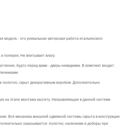
я модель - это уникальная авторская работа итальянского
и поперек. Не впитывает влагу.
атление, будто перед вами - дверь-невидимка. В комплект входит:
личниками.
е полотно, скрыт декоративным коробом. Дополнительно
ую на этапе монтажа кассету. Направляющая в данной системе
ении. Вся механика внешней сдвижной системы скрыта в конструкции
ополнительно заказывается: полотно, наличники и доборы при