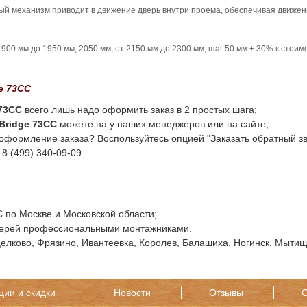
й механизм приводит в движение дверь внутри проема, обеспечивая движение
900 мм до 1950 мм, 2050 мм, от 2150 мм до 2300 мм, шаг 50 мм + 30% к стоим
e 73СС
73СС
всего лишь надо оформить заказ в 2 простых шага;
Bridge 73СС
можете на у наших менеджеров или на сайте;
 оформление заказа? Воспользуйтесь опцией "Заказать обратный зв
8 (499) 340-09-09.
 по Москве и Московской области;
ерей профессиональными монтажниками.
лково, Фрязино, Ивантеевка, Королев, Балашиха, Ногинск, Мытищи
ции и скидки
Новости
Отзывы
С