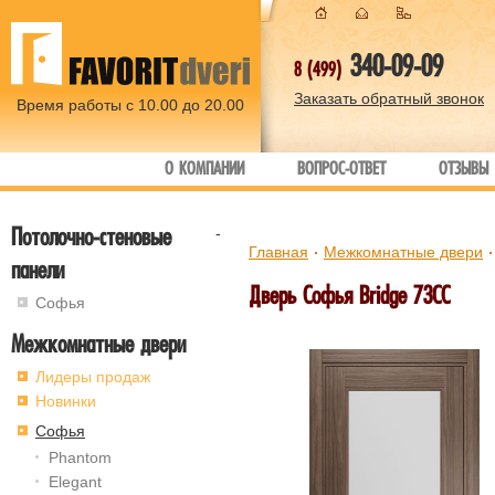
340-09-09
8 (499)
Заказать обратный звонок
Время работы с 10.00 до 20.00
О КОМПАНИИ
ВОПРОС-ОТВЕТ
ОТЗЫВЫ
Потолочно-стеновые
-
Главная
Межкомнатные двери
панели
Дверь Софья Bridge 73СС
Софья
Межкомнатные двери
Лидеры продаж
Новинки
Софья
Phantom
Elegant