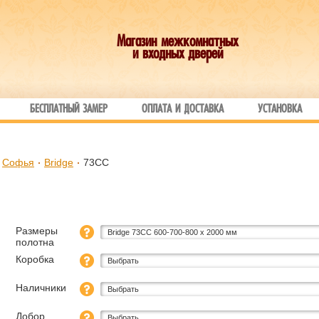
Магазин межкомнатных
и входных дверей
БЕСПЛАТНЫЙ ЗАМЕР
ОПЛАТА И ДОСТАВКА
УСТАНОВКА
Софья
Bridge
73СС
Размеры
Bridge 73СС 600-700-800 х 2000 мм
полотна
Коробка
Выбрать
Наличники
Выбрать
Добор
Выбрать