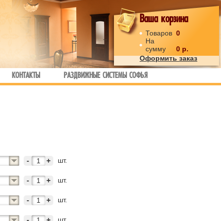
Ваша корзина
Товаров
0
На
сумму
0
р.
Оформить заказ
КОНТАКТЫ
РАЗДВИЖНЫЕ СИСТЕМЫ СОФЬЯ
шт.
-
+
шт.
-
+
шт.
-
+
шт.
-
+