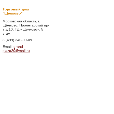
Торговый дом
"Щелково"
Московская область, г.
Щёлково, Пролетарский пр-
т, д.10, ТД «Щелково», 5
этаж
8 (499) 340-09-09
Email:
grand-
plaza20@mail.ru