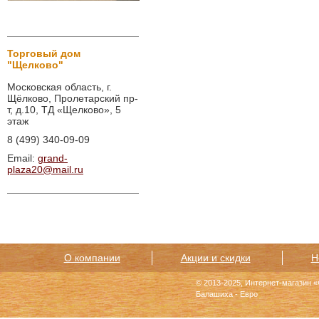
Торговый дом
"Щелково"
Московская область, г.
Щёлково, Пролетарский пр-
т, д.10, ТД «Щелково», 5
этаж
8 (499) 340-09-09
Email:
grand-
plaza20@mail.ru
О компании
Акции и скидки
Н
© 2013-2025, Интернет-магазин 
Балашиха - Евро