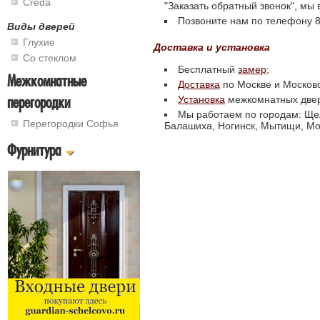
Creda
"Заказать обратный звонок", мы
Позвоните нам по телефону 8 
Виды дверей
Глухие
Доставка и установка
Со стеклом
Бесплатный
замер
;
Межкомнатные
Доставка
по Москве и Московс
перегородки
Установка
межкомнатных две
Мы работаем по городам: Щел
Перегородки Софья
Балашиха, Ногинск, Мытищи, Мос
Фурнитура