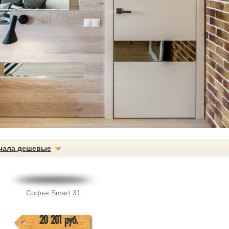
чала дешевые
Софья Smart 31
20 201 руб.