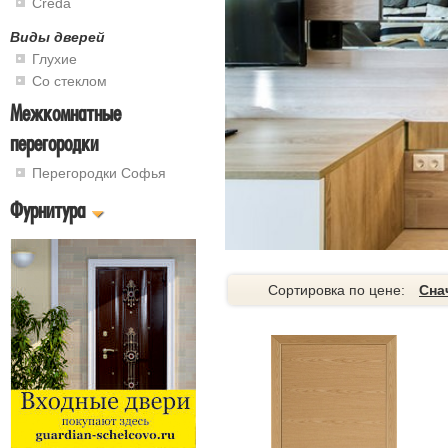
Creda
Виды дверей
Глухие
Со стеклом
Межкомнатные
перегородки
Перегородки Софья
Фурнитура
Сортировка по цене:
Сна