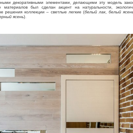
сными декоративными элементами, делающими эту модель закон
е материалов был сделан акцент на натуральности, экологичн
е решения коллекции – светлые легкие (
белый лак, белый ясен
черный ясень
).