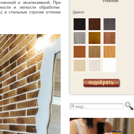
стеклом
ченной и эксклюзивной. При
ости и легкости обработки.
ь
) и стильные строгие оттенки
Цвет