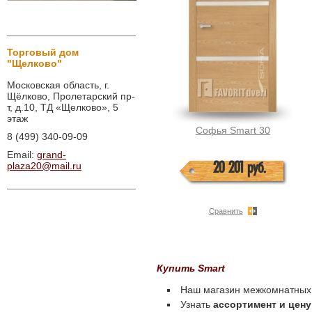
Торговый дом
"Щелково"
Московская область, г.
Щёлково, Пролетарский пр-
т, д.10, ТД «Щелково», 5
этаж
Софья Smart 30
8 (499) 340-09-09
Email:
grand-
20 201 руб.
plaza20@mail.ru
Сравнить
Купить Smart
Наш магазин межкомнатных
Узнать
ассортимент и цену