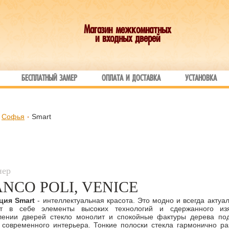
Магазин межкомнатных
и входных дверей
БЕСПЛАТНЫЙ ЗАМЕР
ОПЛАТА И ДОСТАВКА
УСТАНОВКА
Софья
Smart
нер
NCO POLI, VENICE
ция Smart
- интеллектуальная красота. Это модно и всегда актуа
ет в себе элементы высоких технологий и сдержанного из
влении дверей стекло монолит и спокойные фактуры дерева по
 современного интерьера. Тонкие полоски стекла гармонично р