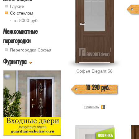
Глухие
Со стеклом
от 8000 руб
Межкомнатные
перегородки
Перегородки Софья
Фурнитура
Софья Elegant 58
10 290 руб.
Сравнить