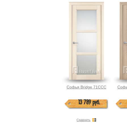
Софья Bridge 71ССС
Софь
13 789 руб.
Сравнить