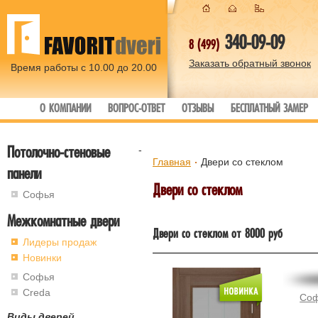
340-09-09
8 (499)
Заказать обратный звонок
Время работы с 10.00 до 20.00
О КОМПАНИИ
ВОПРОС-ОТВЕТ
ОТЗЫВЫ
БЕСПЛАТНЫЙ ЗАМЕР
Потолочно-стеновые
-
Главная
Двери со стеклом
панели
Двери со стеклом
Софья
Межкомнатные двери
Двери со стеклом от 8000 руб
Лидеры продаж
Новинки
Софья
Creda
Соф
Виды дверей