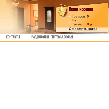
Ваша корзина
Товаров
0
На
сумму
0
р.
Оформить заказ
КОНТАКТЫ
РАЗДВИЖНЫЕ СИСТЕМЫ СОФЬЯ