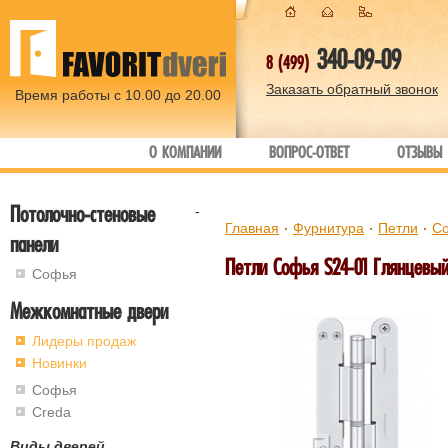
340-09-09
8 (499)
Заказать обратный звонок
Время работы с 10.00 до 20.00
О КОМПАНИИ
ВОПРОС-ОТВЕТ
ОТЗЫВЫ
Потолочно-стеновые
-
Главная
Фурнитура
Петли
С
панели
Петли Софья S24-01 Глянцевы
Софья
Межкомнатные двери
Лидеры продаж
Новинки
Софья
Creda
Виды дверей