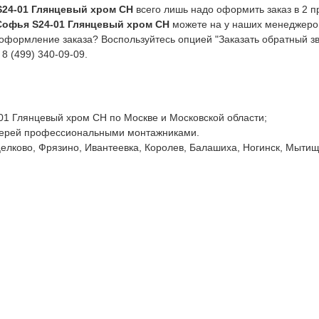
S24-01 Глянцевый хром CH
всего лишь надо оформить заказ в 2 п
Софья S24-01 Глянцевый хром CH
можете на у наших менеджеров
 оформление заказа? Воспользуйтесь опцией "Заказать обратный зв
8 (499) 340-09-09.
1 Глянцевый хром CH по Москве и Московской области;
ерей профессиональными монтажниками.
лково, Фрязино, Ивантеевка, Королев, Балашиха, Ногинск, Мытищи