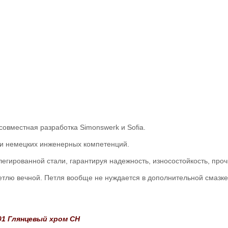
совместная разработка Simonswerk и Sofia.
 и немецких инженерных компетенций.
егированной стали, гарантируя надежность, износостойкость, проч
етлю вечной. Петля вообще не нуждается в дополнительной смазке
01 Глянцевый хром CH