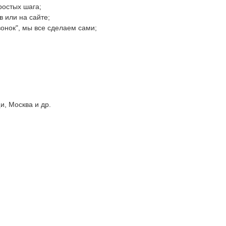
ростых шага;
 или на сайте;
онок", мы все сделаем сами;
, Москва и др.