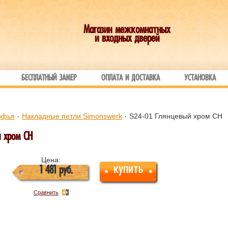
Магазин межкомнатных
и входных дверей
БЕСПЛАТНЫЙ ЗАМЕР
ОПЛАТА И ДОСТАВКА
УСТАНОВКА
офья
Накладные петли Simonswerk
S24-01 Глянцевый хром CH
й хром CH
Цена:
купить
1 481
руб.
Сравнить