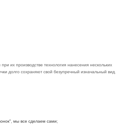
я при их производстве технология нанесения нескольких
учки долго сохраняют свой безупречный изначальный вид.
онок", мы все сделаем сами;