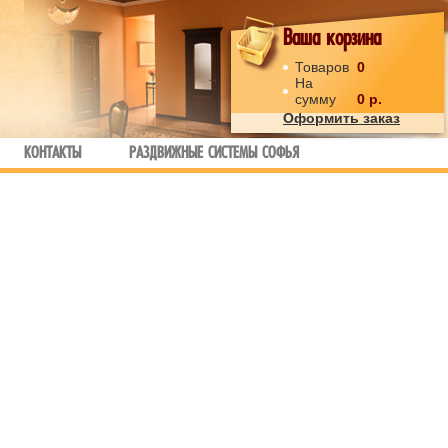
Ваша корзина
Товаров
0
На
сумму
0
р.
Оформить заказ
КОНТАКТЫ
РАЗДВИЖНЫЕ СИСТЕМЫ СОФЬЯ