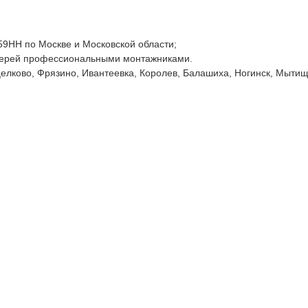
59HH по Москве и Московской области;
ерей профессиональными монтажниками.
лково, Фрязино, Ивантеевка, Королев, Балашиха, Ногинск, Мытищи