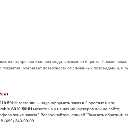
ливаются из прочного сплава меди, алюминия и цинка. Применяема
 покрытия, оберегает поверхность от случайных повреждений, и р
59HH
S010 59HH
всего лишь надо оформить заказ в 2 простых шага;
rchie S010 59HH
можете на у наших менеджеров или на сайте;
 оформление заказа? Воспользуйтесь опцией "Заказать обратный зв
8 (499) 340-09-09.