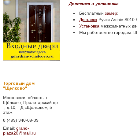
Доставка и установка
Бесплатный
замер
;
Доставка
Ручки Archie S010 
Установка
межкомнатных дв
Мы работаем по городам: Ще
Торговый дом
"Щелково"
Московская область, г.
Щёлково, Пролетарский пр-
т, д.10, ТД «Щелково», 5
этаж
8 (499) 340-09-09
Email:
grand-
plaza20@mail.ru