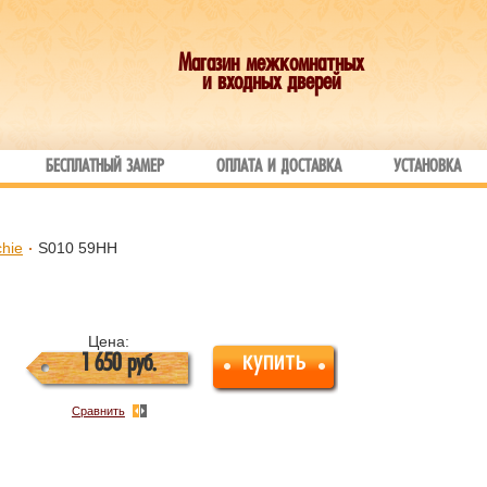
Магазин межкомнатных
и входных дверей
БЕСПЛАТНЫЙ ЗАМЕР
ОПЛАТА И ДОСТАВКА
УСТАНОВКА
chie
S010 59HH
Цена:
купить
1 650
руб.
Сравнить