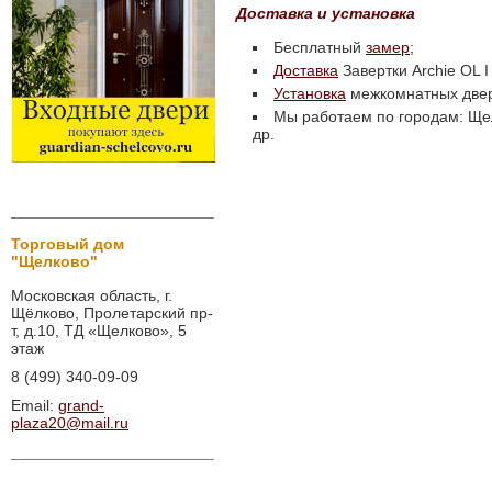
Доставка и установка
Бесплатный
замер
;
Доставка
Завертки Archie OL I
Установка
межкомнатных две
Мы работаем по городам: Щел
др.
Торговый дом
"Щелково"
Московская область, г.
Щёлково, Пролетарский пр-
т, д.10, ТД «Щелково», 5
этаж
8 (499) 340-09-09
Email:
grand-
plaza20@mail.ru