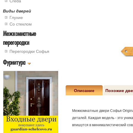
Creda
Виды дверей
Глухие
Со стеклом
Межкомнатные
перегородки
Перегородки Софья
Фурнитура
Описание
Похожие дв
Межкомнатные двери Софья Origina
деталей. Каждая модель - это уни
впишутся в минималистический совр