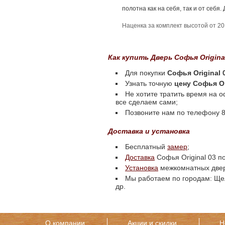
полотна как на себя, так и от себя
Наценка за комплект высотой от 20
Как купить Дверь Софья Origina
Для покупки
Софья Original 
Узнать точную
цену Софья Or
Не хотите тратить время на 
все сделаем сами;
Позвоните нам по телефону 8 
Доставка и установка
Бесплатный
замер
;
Доставка
Софья Original 03 п
Установка
межкомнатных две
Мы работаем по городам: Щел
др.
О компании
Акции и скидки
Н