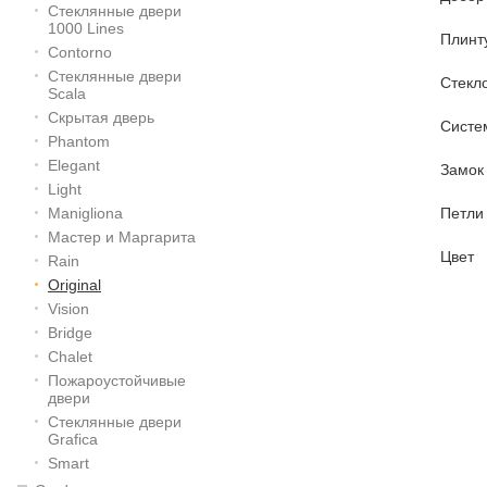
Стеклянные двери
1000 Lines
Плинт
Contorno
Стеклянные двери
Стекл
Scala
Скрытая дверь
Систе
Phantom
Elegant
Замок
Light
Manigliona
Петли
Мастер и Маргарита
Цвет
Rain
Original
Vision
Bridge
Chalet
Пожароустойчивые
двери
Стеклянные двери
Grafica
Smart