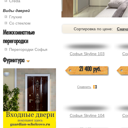
Creda
Виды дверей
Глухие
Со стеклом
Сортировка по цене:
Снач
Межкомнатные
перегородки
Перегородки Софья
Софья Skyline 103
Со
Фурнитура
21 400 руб.
Сравнить
Софья Skyline 104
Со