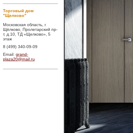
Торговый дом
"Щелково"
Московская область, г.
Щёлково, Пролетарский пр-
т, д.10, ТД «Щелково», 5
этаж
8 (499) 340-09-09
Email:
grand-
plaza20@mail.ru