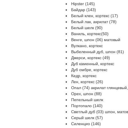
Hipster (145)
Байдар (143)
Белый клен, кортекс (17)
Белый лак, акрилат (78)
Белый шелк (90)
Ваниль, кортекс(50)
Венге, шпон (06) матовый
Вулкано, кортекс
Выбеленный дуб, шпон (81)
Джерси, кортекс (49)
Дуб каменный, кортекс
Дуб омбре, кортекс
Кедр, кортекс
Лен, кортекс (26)
Опал (74) акрилат глянцевый
Орех, шпон (88)
Пепельный шелк
Портопало (140)
Светлый дуб (03) шпон, мато
Серый шелк (57)
Силенцио (146)