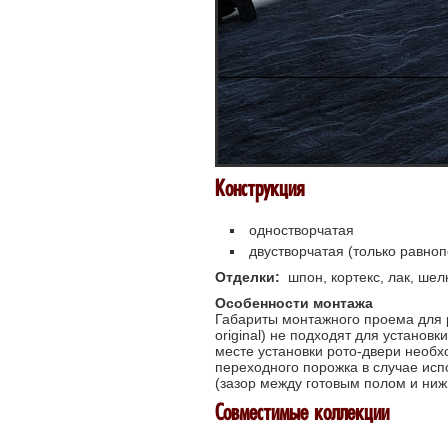
Конструкция
одностворчатая
двустворчатая (только равно
Отделки:
шпон, кортекс, лак, шелк
Особенности монтажа
Габариты монтажного проема для 
original) не подходят для установ
месте установки рото-двери необх
переходного порожка в случае ис
(зазор между готовым полом и ниж
Совместимые коллекции