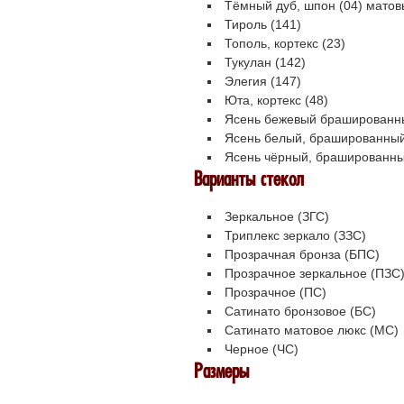
Тёмный дуб, шпон (04) мато
Тироль (141)
Тополь, кортекс (23)
Тукулан (142)
Элегия (147)
Юта, кортекс (48)
Ясень бежевый брашированны
Ясень белый, брашированный
Ясень чёрный, брашированны
Варианты стекол
Зеркальное (ЗГС)
Триплекс зеркало (ЗЗС)
Прозрачная бронза (БПС)
Прозрачное зеркальное (ПЗС
Прозрачное (ПС)
Сатинато бронзовое (БС)
Сатинато матовое люкс (МС)
Черное (ЧС)
Размеры