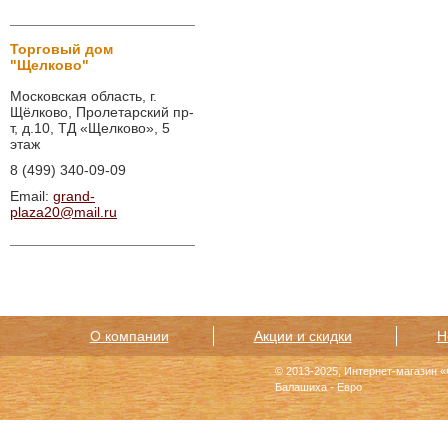
Торговый дом
"Щелково"
Московская область, г.
Щёлково, Пролетарский пр-
т, д.10, ТД «Щелково», 5
этаж
8 (499) 340-09-09
Email:
grand-
plaza20@mail.ru
О компании
Акции и скидки
Н
© 2013-2025, Интернет-магазин 
Балашиха - Евро