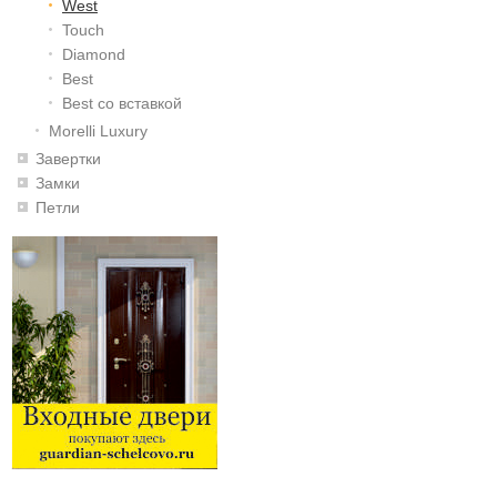
West
Touch
Diamond
Best
Best со вставкой
Morelli Luxury
Завертки
Замки
Петли