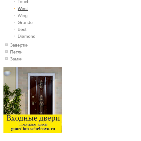
Touch
West
Wing
Grande
Best
Diamond
Завертки
Петли
Замки