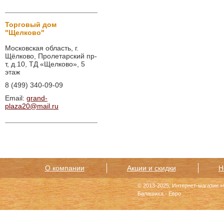
Торговый дом
"Щелково"
Московская область, г.
Щёлково, Пролетарский пр-
т, д.10, ТД «Щелково», 5
этаж
8 (499) 340-09-09
Email:
grand-
plaza20@mail.ru
О компании
Акции и скидки
Н
© 2013-2025, Интернет-магазин 
Балашиха - Евро