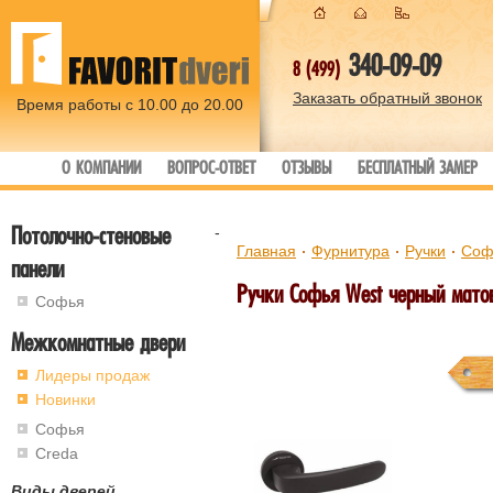
340-09-09
8 (499)
Заказать обратный звонок
Время работы с 10.00 до 20.00
О КОМПАНИИ
ВОПРОС-ОТВЕТ
ОТЗЫВЫ
БЕСПЛАТНЫЙ ЗАМЕР
Потолочно-стеновые
-
Главная
Фурнитура
Ручки
Соф
панели
Ручки Софья West черный мато
Софья
Межкомнатные двери
Лидеры продаж
Новинки
Софья
Creda
Виды дверей