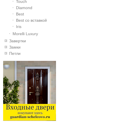
Touch
Diamond
Best
Best со вставкой
Iris
Morelli Luxury
Завертки
Замки
Петли