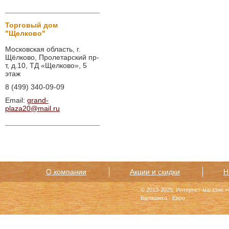
Торговый дом
"Щелково"
Московская область, г.
Щёлково, Пролетарский пр-
т, д.10, ТД «Щелково», 5
этаж
8 (499) 340-09-09
Email:
grand-
plaza20@mail.ru
О компании
Акции и скидки
Н
© 2013-2025, Интернет-магазин 
Балашиха - Евро