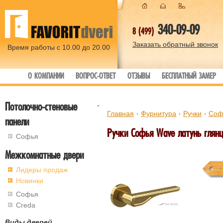
340-09-09
8 (499)
Заказать обратный звонок
Время работы с 10.00 до 20.00
О КОМПАНИИ
ВОПРОС-ОТВЕТ
ОТЗЫВЫ
БЕСПЛАТНЫЙ ЗАМЕР
Потолочно-стеновые
-
Главная
Фурнитура
Ручки
Соф
панели
Ручки Софья Wave латунь глянц
Софья
Межкомнатные двери
Лидеры продаж
Новинки
Софья
Creda
Виды дверей