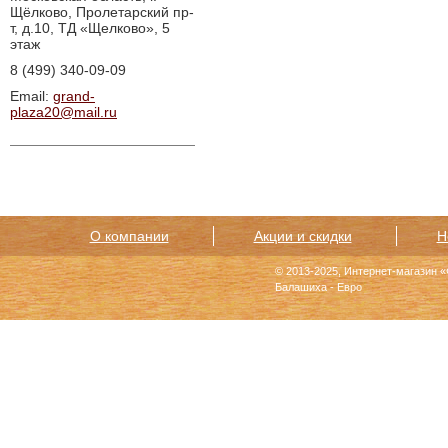
Щёлково, Пролетарский пр-
т, д.10, ТД «Щелково», 5
этаж
8 (499) 340-09-09
Email:
grand-
plaza20@mail.ru
О компании
Акции и скидки
Н
© 2013-2025, Интернет-магазин 
Балашиха - Евро