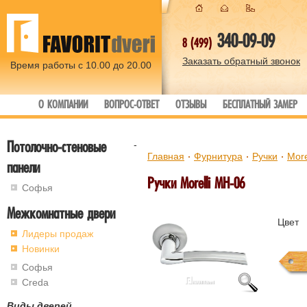
340-09-09
8 (499)
Заказать обратный звонок
Время работы с 10.00 до 20.00
О КОМПАНИИ
ВОПРОС-ОТВЕТ
ОТЗЫВЫ
БЕСПЛАТНЫЙ ЗАМЕР
Потолочно-стеновые
-
Главная
Фурнитура
Ручки
More
панели
Ручки Morelli MH-06
Софья
Межкомнатные двери
Цвет
Лидеры продаж
Новинки
Софья
Creda
Виды дверей