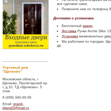
все сделаем сами;
Позвоните нам по телефону 8 
Доставка и установка
Бесплатный
замер
;
Доставка
Ручки Archie Sillur
Установка
межкомнатных две
Мы работаем по городам: Щел
др.
Торговый дом
"Щелково"
Московская область, г.
Щёлково, Пролетарский пр-
т, д.10, ТД «Щелково», 5
этаж
8 (499) 340-09-09
Email:
grand-
plaza20@mail.ru