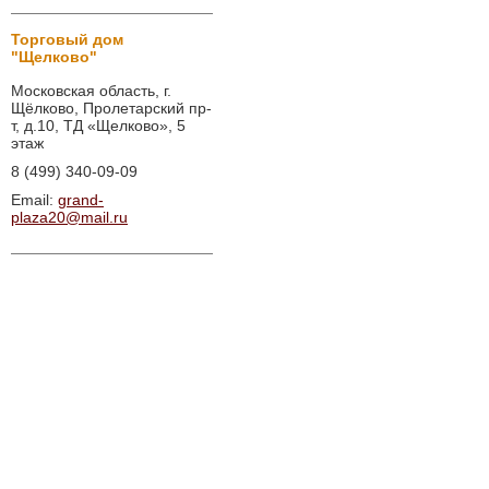
Торговый дом
"Щелково"
Московская область, г.
Щёлково, Пролетарский пр-
т, д.10, ТД «Щелково», 5
этаж
8 (499) 340-09-09
Email:
grand-
plaza20@mail.ru